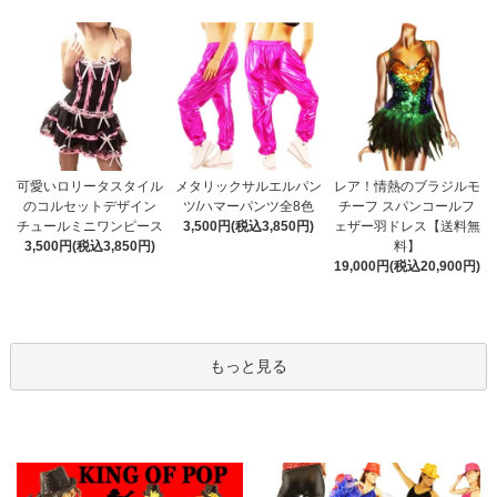
メタリックサルエルパン
可愛いロリータスタイル
レア！情熱のブラジルモ
ツ/ハマーパンツ全8色
のコルセットデザイン
チーフ スパンコールフ
3,500円(税込3,850円)
チュールミニワンピース
ェザー羽ドレス【送料無
3,500円(税込3,850円)
料】
19,000円(税込20,900円)
もっと見る