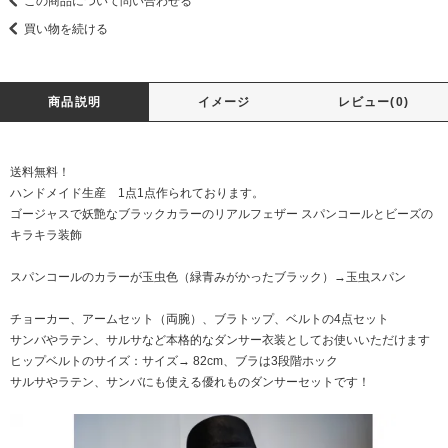
この商品について問い合わせる
買い物を続ける
商品説明
イメージ
レビュー(0)
送料無料！
ハンドメイド生産 1点1点作られております。
ゴージャスで妖艶なブラックカラーのリアルフェザー スパンコールとビーズの
キラキラ装飾
スパンコールのカラーが玉虫色（緑青みがかったブラック）→玉虫スパン
チョーカー、アームセット（両腕）、ブラトップ、ベルトの4点セット
サンバやラテン、サルサなど本格的なダンサー衣装としてお使いいただけます
ヒップベルトのサイズ：サイズ→ 82cm、ブラは3段階ホック
サルサやラテン、サンバにも使える優れものダンサーセットです！