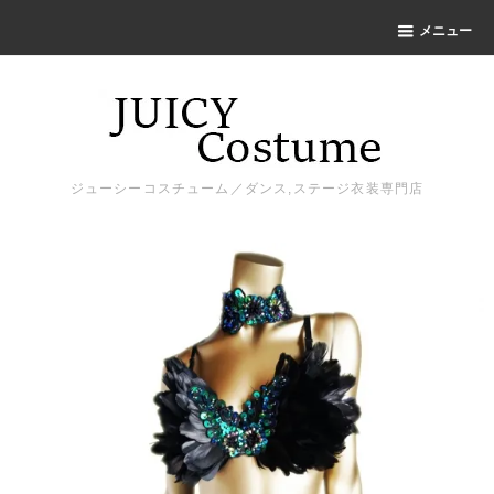
メニュー
ジューシーコスチューム／ダンス,ステージ衣装専門店