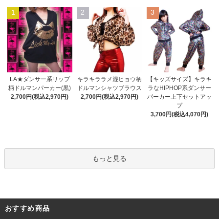
1
2
3
キラキララメ混ヒョウ柄
LA★ダンサー系リップ
【キッズサイズ】キラキ
ドルマンシャツブラウス
柄ドルマンパーカー(黒)
ラなHIPHOP系ダンサー
2,700円(税込2,970円)
2,700円(税込2,970円)
パーカー上下セットアッ
プ
3,700円(税込4,070円)
もっと見る
おすすめ商品