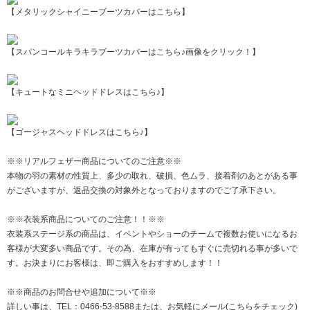
【メタリックシャイニーブーツカバーはこちら】
【スパンコールキラキラブーツカバーはこちら♪画像をクリック！】
【キュートなミニヘッドドレスはこちら♪】
【ゴージャスヘッドドレスはこちら♪】
※※リアルフェザー商品についてのご注意※※
本物の羽の素材の性質上、多少の取れ、破損、色ムラ、接着剤のあとがある事
がございますが、返品交換の対象外となっておりますのでご了承下さい。
※※衣装系商品についてのご注意！！※※
衣装系ステージ系の商品は、イベントやショーのチームで複数お使いになるお
客様が大変多い商品です。その為、在庫が有ってもすぐに売切れる事が多いで
す。お決まりにお客様は、即ご購入をおすすめします！！
※※商品のお問合せや追加について※※
詳しい事は、TEL：0466-53-8588または、
お気軽にメール(こちらをチェック)