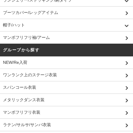
ランジェリー/ストッキング/網タイツ
ブーツカバー/レッグアイテム
帽子/ハット
マンボフリフリ袖/アーム
グループから探す
NEW/Re入荷
ワンランク上のステージ衣装
スパンコール衣装
メタリックダンス衣装
マンボフリフリ衣装
ラテン/サルサ/サンバ衣装