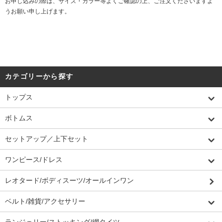
お申し込みの際は、サイズ・カラー等よくご確認の上、ご注文くださいますよ
うお願い申し上げます。
カテゴリーから探す
トップス
ボトムス
セットアップ／上下セット
ワンピース/ドレス
レオタード/ボディスーツ/オールインワン
ベルト/雑貨/アクセサリー