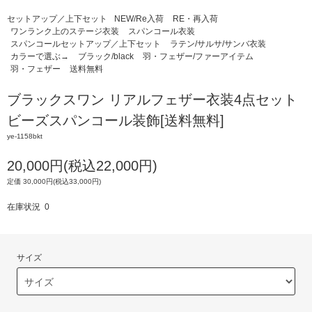
セットアップ／上下セット
NEW/Re入荷
RE・再入荷
ワンランク上のステージ衣装
スパンコール衣装
スパンコールセットアップ／上下セット
ラテン/サルサ/サンバ衣装
カラーで選ぶ→
ブラック/black
羽・フェザー/ファーアイテム
羽・フェザー
送料無料
ブラックスワン リアルフェザー衣装4点セット
ビーズスパンコール装飾[送料無料]
ye-1158bkt
20,000円(税込22,000円)
定価 30,000円(税込33,000円)
在庫状況 0
サイズ