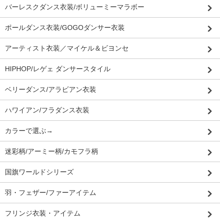
バーレスクダンス衣装/ボリューミーマラボー
ポールダンス衣装/GOGOダンサー衣装
アーティスト衣装／マイケル＆ビヨンセ
HIPHOP/レゲェ ダンサースタイル
ベリーダンス/アラビアン衣装
ハワイアン/フラダンス衣装
カラーで選ぶ→
迷彩柄/アーミー柄/カモフラ柄
国旗ワールドシリーズ
羽・フェザー/ファーアイテム
フリンジ衣装・アイテム