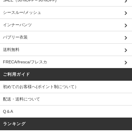
SALE（50%OFF～90%OFF)
シースルー/メッシュ
インナーパンツ
バブリー衣装
送料無料
FRECA/fresca/フレスカ
ご利用ガイド
初めてのお客様へ(ポイント制について）
配送・送料について
Q＆A
ランキング