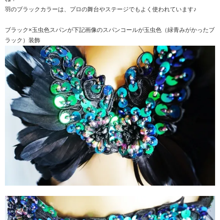
羽のブラックカラーは、プロの舞台やステージでもよく使われています♪
ブラック×玉虫色スパンが下記画像のスパンコールが玉虫色（緑青みがかったブ
ラック）装飾