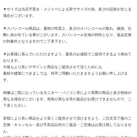
▼サイズは当店平置き・メジャーによる実寸サイズの為、多少の誤差が生じる
場合がございます。
▼スパンコール商品は、素材の性質上、多少のスパンコールの取れ、破損、仕
舞い糸が出ている事がございます。スパンコール生地の特性となり、返品交換
の対象外となりますのでご了承下さい。
▼お客様に喜んでいただけますよう、最良のお値段でご提供できるよう努めて
おります。
今後もより良いデザインと商品をご提供させて頂くためにも
素材や縫製につきましては、何卒ご理解いただきますようお願い申し上げま
す。
画像はご覧になっているモニター・パソコン等により実際の商品と多少色味が
異なる場合がございます。色味が異なる等の返品がお受けできませんので、ご
了承ください。
皆様により良い商品をより安くご提供させて頂けますよう、ご注文完了後のご
交換・キャンセル・及び不良品以外のご返品・ご交換はお受け致しておりませ
ん。