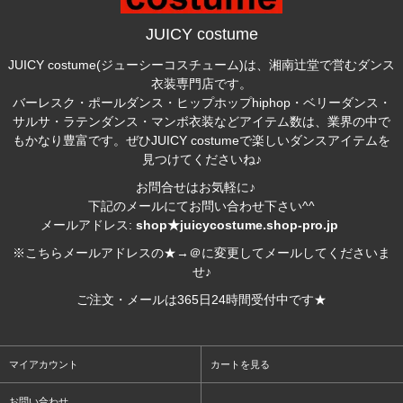
JUICY costume
JUICY costume(ジューシーコスチューム)は、湘南辻堂で営むダンス
衣装専門店です。
バーレスク・ポールダンス・ヒップホップhiphop・ベリーダンス・
サルサ・ラテンダンス・マンボ衣装などアイテム数は、業界の中で
もかなり豊富です。ぜひJUICY costumeで楽しいダンスアイテムを
見つけてくださいね♪
お問合せはお気軽に♪
下記のメールにてお問い合わせ下さい^^
メールアドレス:
shop★juicycostume.shop-pro.jp
※こちらメールアドレスの★→＠に変更してメールしてくださいま
せ♪
ご注文・メールは365日24時間受付中です★
マイアカウント
カートを見る
お問い合わせ