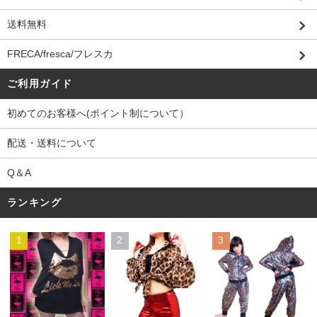
送料無料
FRECA/fresca/フレスカ
ご利用ガイド
初めてのお客様へ(ポイント制について）
配送・送料について
Q＆A
ランキング
1
2
3