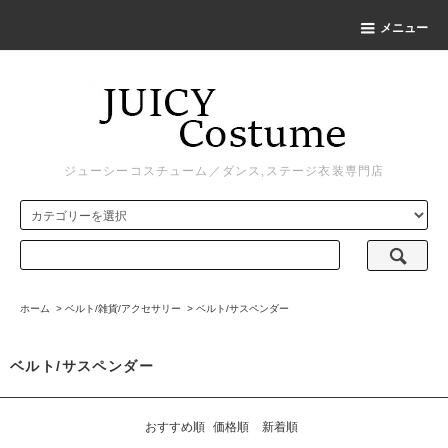
メニュー
ジューシーコスチューム／ダンス,ステージ衣装専門店
ホーム
>
ベルト/雑貨/アクセサリー
>
ベルト/サスペンダー
ベルト/サスペンダー
おすすめ順
価格順
新着順