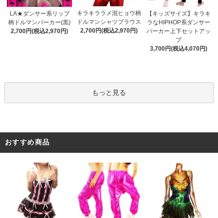
キラキララメ混ヒョウ柄
LA★ダンサー系リップ
【キッズサイズ】キラキ
ドルマンシャツブラウス
柄ドルマンパーカー(黒)
ラなHIPHOP系ダンサー
2,700円(税込2,970円)
2,700円(税込2,970円)
パーカー上下セットアッ
プ
3,700円(税込4,070円)
もっと見る
おすすめ商品