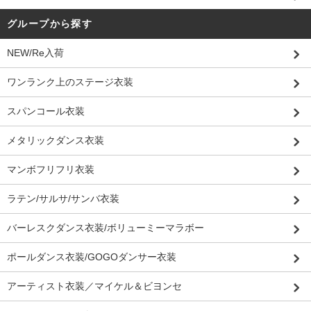
グループから探す
NEW/Re入荷
ワンランク上のステージ衣装
スパンコール衣装
メタリックダンス衣装
マンボフリフリ衣装
ラテン/サルサ/サンバ衣装
バーレスクダンス衣装/ボリューミーマラボー
ポールダンス衣装/GOGOダンサー衣装
アーティスト衣装／マイケル＆ビヨンセ