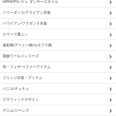
HIPHOP/レゲェ ダンサースタイル
ベリーダンス/アラビアン衣装
ハワイアン/フラダンス衣装
カラーで選ぶ→
迷彩柄/アーミー柄/カモフラ柄
国旗ワールドシリーズ
羽・フェザー/ファーアイテム
フリンジ衣装・アイテム
パニエ/チュチュ
グラフィックデザイン
デニム/ジーンズ