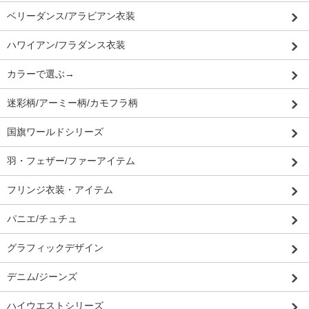
ベリーダンス/アラビアン衣装
ハワイアン/フラダンス衣装
カラーで選ぶ→
迷彩柄/アーミー柄/カモフラ柄
国旗ワールドシリーズ
羽・フェザー/ファーアイテム
フリンジ衣装・アイテム
パニエ/チュチュ
グラフィックデザイン
デニム/ジーンズ
ハイウエストシリーズ