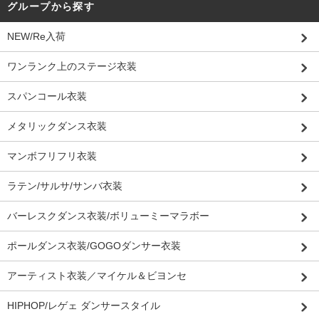
グループから探す
NEW/Re入荷
ワンランク上のステージ衣装
スパンコール衣装
メタリックダンス衣装
マンボフリフリ衣装
ラテン/サルサ/サンバ衣装
バーレスクダンス衣装/ボリューミーマラボー
ポールダンス衣装/GOGOダンサー衣装
アーティスト衣装／マイケル＆ビヨンセ
HIPHOP/レゲェ ダンサースタイル