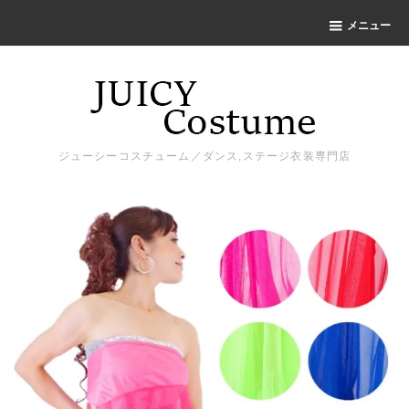
メニュー
ジューシーコスチューム／ダンス,ステージ衣装専門店