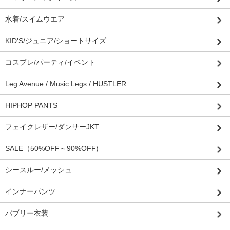
水着/スイムウエア
KID'S/ジュニア/ショートサイズ
コスプレ/パーティ/イベント
Leg Avenue / Music Legs / HUSTLER
HIPHOP PANTS
フェイクレザー/ダンサーJKT
SALE（50%OFF～90%OFF)
シースルー/メッシュ
インナーパンツ
バブリー衣装