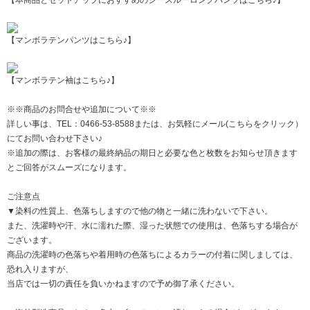
【マンボラテンパンツはこちら♪】
【マンボラテン袖はこちら♪】
※※商品のお問合せや追加について※※
詳しい事は、TEL：0466-53-8588または、
お気軽にメール(こちらをクリック）
にてお問い合わせ下さい♪
※追加の際は、お客様の最終納品の期日と必要な色と枚数をお知らせ頂きます
とご回答がスムーズになります。
ご注意点
▼染料の性質上、色落ちしますので他の物と一緒に洗わないで下さい。
また、洗濯時や汗、水に濡れた際、湿った状態での使用は、色落ちする場合が
ございます。
商品の洗濯時の色落ちや着用時の色落ちによるカラーの付着に関しましては、
恐れ入りますが、
当店では一切の責任を負いかねますので予め御了承ください。