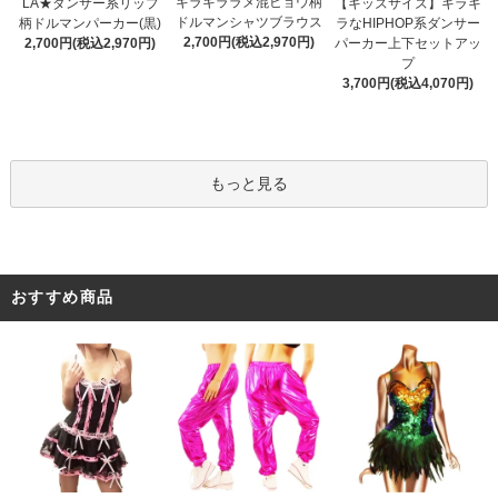
キラキララメ混ヒョウ柄
LA★ダンサー系リップ
【キッズサイズ】キラキ
ドルマンシャツブラウス
柄ドルマンパーカー(黒)
ラなHIPHOP系ダンサー
2,700円(税込2,970円)
2,700円(税込2,970円)
パーカー上下セットアッ
プ
3,700円(税込4,070円)
もっと見る
おすすめ商品