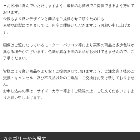
▼お客様に喜んでいただけますよう、最良のお値段でご提供できるよう努めて
おります。
今後もより良いデザインと商品をご提供させて頂くためにも
素材や縫製につきましては、何卒ご理解いただきますようお願い申し上げま
す。
画像はご覧になっているモニター・パソコン等により実際の商品と多少色味が
異なる場合がございます。色味が異なる等の返品がお受けできませんので、ご
了承ください。
皆様により良い商品をより安くご提供させて頂けますよう、ご注文完了後のご
交換・キャンセル・及び不良品以外のご返品・ご交換はお受け致しておりませ
ん。
お申し込みの際は、サイズ・カラー等よくご確認の上、ご注文くださいますよ
うお願い申し上げます。
カテゴリーから探す