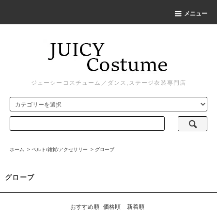
メニュー
ジューシーコスチューム／ダンス,ステージ衣装専門店
ホーム
>
ベルト/雑貨/アクセサリー
>
グローブ
グローブ
おすすめ順
価格順
新着順