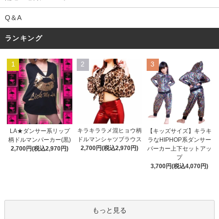
Q＆A
ランキング
1
2
3
キラキララメ混ヒョウ柄
LA★ダンサー系リップ
【キッズサイズ】キラキ
ドルマンシャツブラウス
柄ドルマンパーカー(黒)
ラなHIPHOP系ダンサー
2,700円(税込2,970円)
2,700円(税込2,970円)
パーカー上下セットアッ
プ
3,700円(税込4,070円)
もっと見る