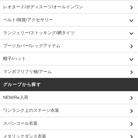
レオタード/ボディスーツ/オールインワン
ベルト/雑貨/アクセサリー
ランジェリー/ストッキング/網タイツ
ブーツカバー/レッグアイテム
帽子/ハット
マンボフリフリ袖/アーム
グループから探す
NEW/Re入荷
ワンランク上のステージ衣装
スパンコール衣装
メタリックダンス衣装