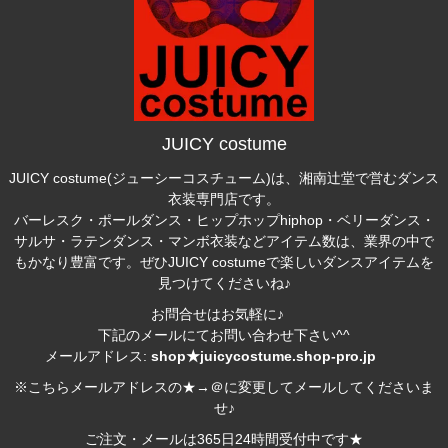
JUICY costume
JUICY costume(ジューシーコスチューム)は、湘南辻堂で営むダンス
衣装専門店です。
バーレスク・ポールダンス・ヒップホップhiphop・ベリーダンス・
サルサ・ラテンダンス・マンボ衣装などアイテム数は、業界の中で
もかなり豊富です。ぜひJUICY costumeで楽しいダンスアイテムを
見つけてくださいね♪
お問合せはお気軽に♪
下記のメールにてお問い合わせ下さい^^
メールアドレス:
shop★juicycostume.shop-pro.jp
※こちらメールアドレスの★→＠に変更してメールしてくださいま
せ♪
ご注文・メールは365日24時間受付中です★