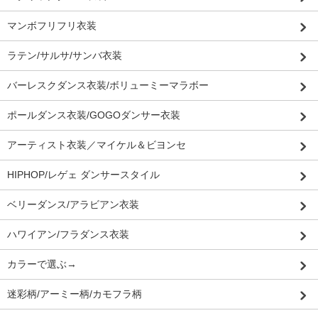
マンボフリフリ衣装
ラテン/サルサ/サンバ衣装
バーレスクダンス衣装/ボリューミーマラボー
ポールダンス衣装/GOGOダンサー衣装
アーティスト衣装／マイケル＆ビヨンセ
HIPHOP/レゲェ ダンサースタイル
ベリーダンス/アラビアン衣装
ハワイアン/フラダンス衣装
カラーで選ぶ→
迷彩柄/アーミー柄/カモフラ柄