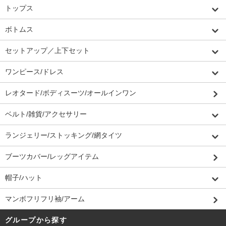
トップス
ボトムス
セットアップ／上下セット
ワンピース/ドレス
レオタード/ボディスーツ/オールインワン
ベルト/雑貨/アクセサリー
ランジェリー/ストッキング/網タイツ
ブーツカバー/レッグアイテム
帽子/ハット
マンボフリフリ袖/アーム
グループから探す