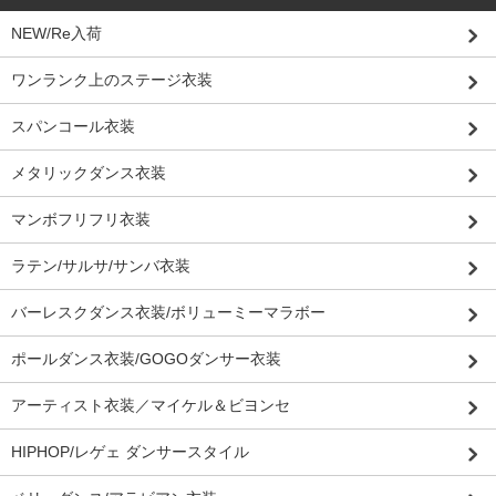
NEW/Re入荷
ワンランク上のステージ衣装
スパンコール衣装
メタリックダンス衣装
マンボフリフリ衣装
ラテン/サルサ/サンバ衣装
バーレスクダンス衣装/ボリューミーマラボー
ポールダンス衣装/GOGOダンサー衣装
アーティスト衣装／マイケル＆ビヨンセ
HIPHOP/レゲェ ダンサースタイル