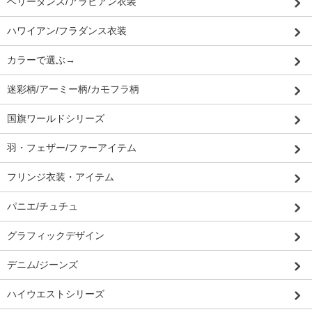
ベリーダンス/アラビアン衣装
ハワイアン/フラダンス衣装
カラーで選ぶ→
迷彩柄/アーミー柄/カモフラ柄
国旗ワールドシリーズ
羽・フェザー/ファーアイテム
フリンジ衣装・アイテム
パニエ/チュチュ
グラフィックデザイン
デニム/ジーンズ
ハイウエストシリーズ