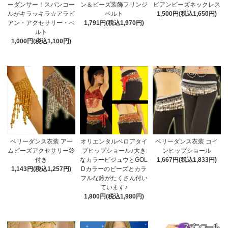
ーダンサー！スパンコー
ン＆ビーズ装飾フリンジ
ビアンビーズネックレス
ルがキラッキラ☆アラビ
ベルト
1,500円(税込1,650円)
アン・アクセサリー・ベ
1,791円(税込1,970円)
ルト
1,000円(税込1,100円)
ベリーダンス衣装 アー
オリエンタルベロアタイ
ベリーダンス衣装 コイ
ムビーズアクセサリー鈴
プヒップショール♪大き
ンヒップショール
付き
なカラービジュウとGOL
1,667円(税込1,833円)
1,143円(税込1,257円)
Dカラーのビーズとカラ
フルな鈴がたくさん付い
ています♪
1,800円(税込1,980円)