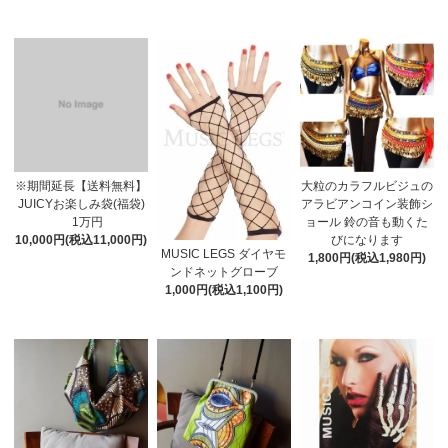
※期間延長【送料無料】
大粒のカラフルビジュの
JUICYお楽しみ袋(福袋)
アラビアンコイン装飾シ
1万円
ョール 鈴の音も動くた
10,000円(税込11,000円)
びになります
MUSIC LEGS ダイヤモ
1,800円(税込1,980円)
ンドネットグローブ
1,000円(税込1,100円)