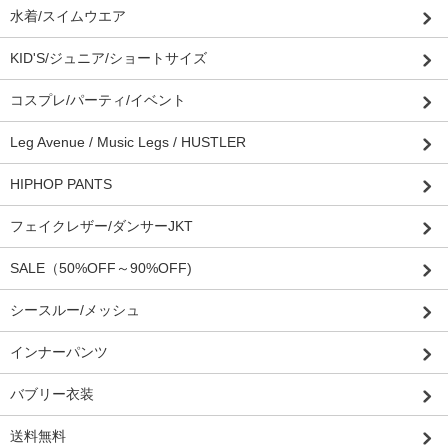
水着/スイムウエア
KID'S/ジュニア/ショートサイズ
コスプレ/パーティ/イベント
Leg Avenue / Music Legs / HUSTLER
HIPHOP PANTS
フェイクレザー/ダンサーJKT
SALE（50%OFF～90%OFF)
シースルー/メッシュ
インナーパンツ
バブリー衣装
送料無料