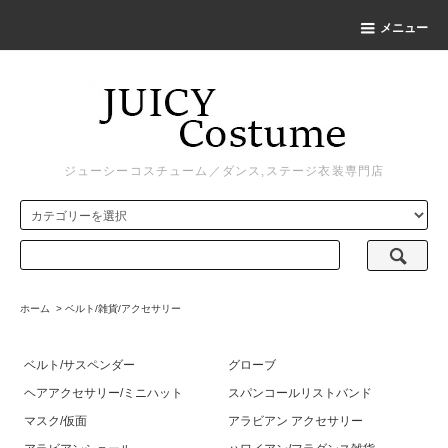
メニュー
ジューシーコスチューム／ダンス,ステージ衣装専門店
ホーム
>
ベルト/雑貨/アクセサリー
ベルト/サスペンダー
グローブ
ヘアアクセサリー/ミニハット
スパンコールリストバンド
マスク/仮面
アラビアン アクセサリー