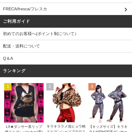
FRECA/fresca/フレスカ
ご利用ガイド
初めてのお客様へ(ポイント制について）
配送・送料について
Q＆A
ランキング
1
2
3
キラキララメ混ヒョウ柄
LA★ダンサー系リップ
【キッズサイズ】キラキ
ドルマンシャツブラウス