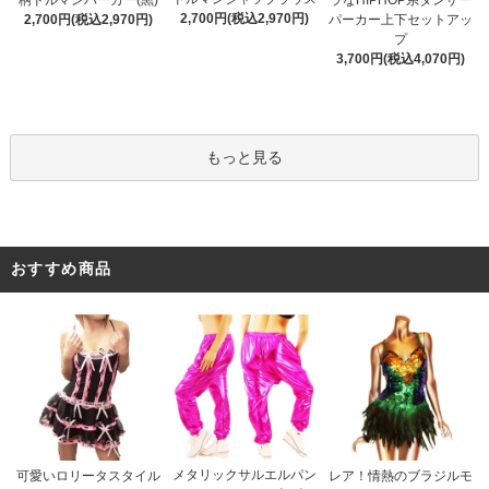
柄ドルマンパーカー(黒)
ラなHIPHOP系ダンサー
2,700円(税込2,970円)
2,700円(税込2,970円)
パーカー上下セットアッ
プ
3,700円(税込4,070円)
もっと見る
おすすめ商品
メタリックサルエルパン
可愛いロリータスタイル
レア！情熱のブラジルモ