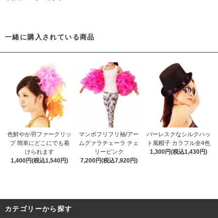
一緒に購入されている商品
色鮮やか羽ファークリッ
マンボフリフリ袖/アー
バーレスクなシルクハッ
プ 簡単にどこにでも着
ムグァラチェーラ チェ
ト風帽子 カラフル全4色
けられます
リーピンク
1,300円(税込1,430円)
1,400円(税込1,540円)
7,200円(税込7,920円)
カテゴリーから探す