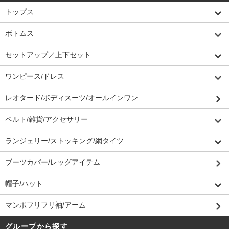
トップス
ボトムス
セットアップ／上下セット
ワンピース/ドレス
レオタード/ボディスーツ/オールインワン
ベルト/雑貨/アクセサリー
ランジェリー/ストッキング/網タイツ
ブーツカバー/レッグアイテム
帽子/ハット
マンボフリフリ袖/アーム
グループから探す