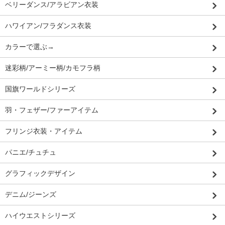
ベリーダンス/アラビアン衣装
ハワイアン/フラダンス衣装
カラーで選ぶ→
迷彩柄/アーミー柄/カモフラ柄
国旗ワールドシリーズ
羽・フェザー/ファーアイテム
フリンジ衣装・アイテム
パニエ/チュチュ
グラフィックデザイン
デニム/ジーンズ
ハイウエストシリーズ