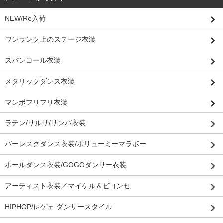
NEW/Re入荷
ワンランク上のステージ衣装
スパンコール衣装
メタリックダンス衣装
マンボフリフリ衣装
ラテン/サルサ/サンバ衣装
バーレスクダンス衣装/ボリューミーマラボー
ポールダンス衣装/GOGOダンサー衣装
アーティスト衣装／マイケル＆ビヨンセ
HIPHOP/レゲェ ダンサースタイル