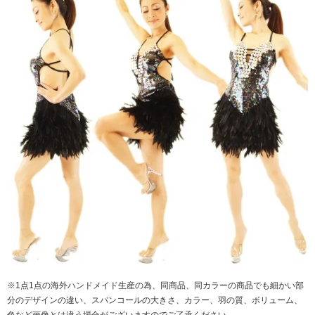
※1点1点の海外ハンドメイド生産の為、同商品、同カラーの商品でも細かい部
分のデザインの違い、スパンコールの大きさ、カラー、羽の質、ボリューム、