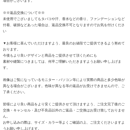
場合がございます。
※※返品交換について※※
未使用でございましてもタバコや汗、香水などの香り、ファンデーションなど
付着、破損などあった場合は、返品交換不可となりますのでお気を付けくださ
い
▼お客様に喜んでいただけますよう、最良のお値段でご提供できるよう努めて
おります。
今後もより良いデザインと商品をご提供させて頂くためにも
素材や縫製につきましては、何卒ご理解いただきますようお願い申し上げま
す。
画像はご覧になっているモニター・パソコン等により実際の商品と多少色味が
異なる場合がございます。色味が異なる等の返品がお受けできませんので、ご
了承ください。
皆様により良い商品をより安くご提供させて頂けますよう、ご注文完了後のご
交換・キャンセル・及び不良品以外のご返品・ご交換はお受け致しておりませ
ん。
お申し込みの際は、サイズ・カラー等よくご確認の上、ご注文くださいますよ
うお願い申し上げます。