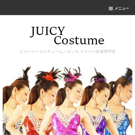
メニュー
ジューシーコスチューム／ダンス,ステージ衣装専門店