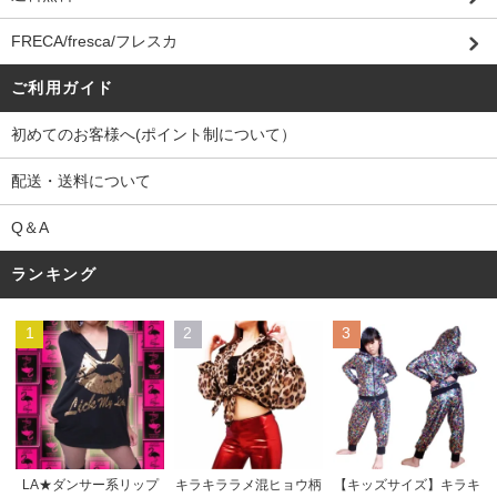
FRECA/fresca/フレスカ
ご利用ガイド
初めてのお客様へ(ポイント制について）
配送・送料について
Q＆A
ランキング
1
2
3
キラキララメ混ヒョウ柄
LA★ダンサー系リップ
【キッズサイズ】キラキ