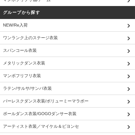
グループから探す
NEW/Re入荷
ワンランク上のステージ衣装
スパンコール衣装
メタリックダンス衣装
マンボフリフリ衣装
ラテン/サルサ/サンバ衣装
バーレスクダンス衣装/ボリューミーマラボー
ポールダンス衣装/GOGOダンサー衣装
アーティスト衣装／マイケル＆ビヨンセ