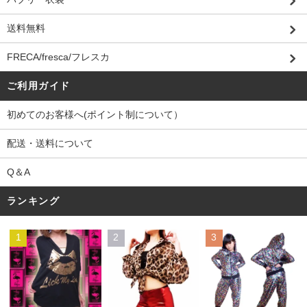
送料無料
FRECA/fresca/フレスカ
ご利用ガイド
初めてのお客様へ(ポイント制について）
配送・送料について
Q＆A
ランキング
1
2
3