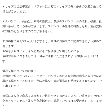
▼サイズは当店平置き・メジャーによる実寸サイズの為、多少の誤差が生じる
場合がございます。
▼スパンコール商品は、素材の性質上、多少のスパンコールの取れ、破損、仕
舞い糸が出ている事がございます。スパンコール生地の特性となり、返品交換
の対象外となりますのでご了承下さい。
▼お客様に喜んでいただけますよう、最良のお値段でご提供できるよう努めて
おります。
今後もより良いデザインと商品をご提供させて頂くためにも
素材や縫製につきましては、何卒ご理解いただきますようお願い申し上げま
す。
返品交換についてのお願い
画像はご覧になっているモニター・パソコン等により実際の商品と多少色味が
異なる場合がございます。色味が異なる等の返品がお受けできませんので、ご
了承ください。
皆様により良い商品をより安くご提供させて頂けますよう、ご注文完了後のご
交換・キャンセル・及び不良品以外のご返品・ご交換はお受け致しておりませ
ん。