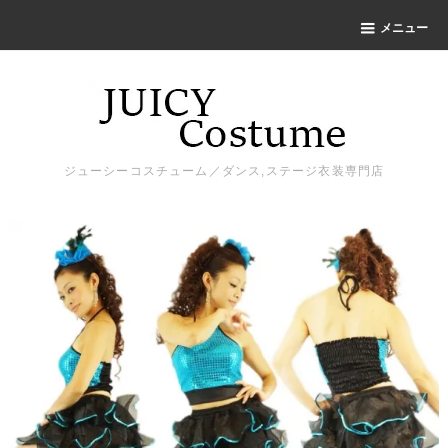
メニュー
ジューシーコスチューム／ダンス,ステージ衣装専門店