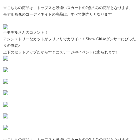
※こちらの商品は、トップスと段違いスカートの2点のみの商品となります。
モデル画像のコーディネイトの商品は、すべて別売りとなります
※モデルさんのコメント！
アシンメトリーなカットがフリフリでカワイイ！Show Girlやダンサーにぴった
りの衣装♪
上下のセットアップだからすぐにステージやイベントに出られます♪
※こちらの商品は、トップスと段違いスカートの2点のみの商品となります。