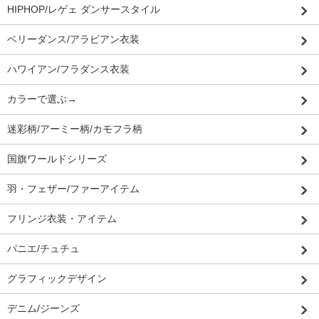
HIPHOP/レゲェ ダンサースタイル
ベリーダンス/アラビアン衣装
ハワイアン/フラダンス衣装
カラーで選ぶ→
迷彩柄/アーミー柄/カモフラ柄
国旗ワールドシリーズ
羽・フェザー/ファーアイテム
フリンジ衣装・アイテム
パニエ/チュチュ
グラフィックデザイン
デニム/ジーンズ