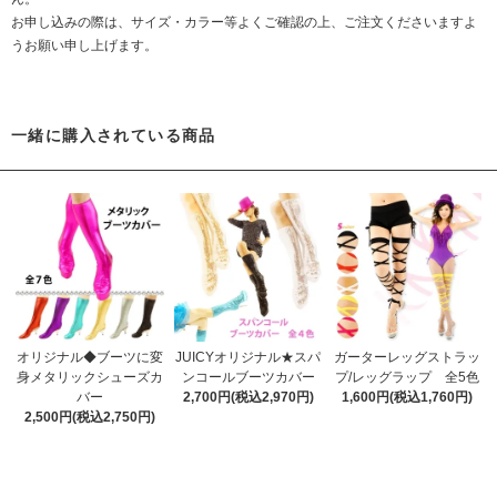
お申し込みの際は、サイズ・カラー等よくご確認の上、ご注文くださいますよ
うお願い申し上げます。
一緒に購入されている商品
オリジナル◆ブーツに変
JUICYオリジナル★スパ
ガーターレッグストラッ
身メタリックシューズカ
ンコールブーツカバー
プ/レッグラップ 全5色
バー
2,700円(税込2,970円)
1,600円(税込1,760円)
2,500円(税込2,750円)