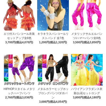
エリ付スパンコール衣装
キラキラスパンコールリ
メタリックサルエルパン
セットアップ全8色
ストバンド 全7色
ツ/ハマーパンツ全8色
3,700円(税込4,070円)
1,200円(税込1,320円)
3,500円(税込3,850円)
HIPHOPスタイル メタリ
メタルカラーヒップホッ
ハワイアンフラダンス衣
ックハーフパンツ
プロングパンツ/ダボパ
装/お花セットロング
2,760円(税込3,036円)
ン
3,800円(税込4,180円)
3,686円(税込4,054円)