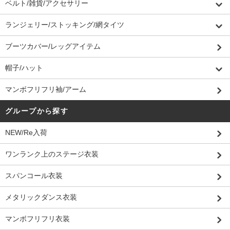
ベルト/雑貨/アクセサリー
ランジェリー/ストッキング/網タイツ
ブーツカバー/レッグアイテム
帽子/ハット
マンボフリフリ袖/アーム
グループから探す
NEW/Re入荷
ワンランク上のステージ衣装
スパンコール衣装
メタリックダンス衣装
マンボフリフリ衣装