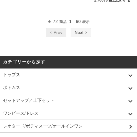
2,700円(税込2,970円)
72
1
60
全
商品
-
表示
< Prev
Next >
カテゴリーから探す
トップス
ボトムス
セットアップ／上下セット
ワンピース/ドレス
レオタード/ボディスーツ/オールインワン