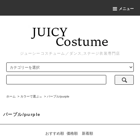
メニュー
ジューシーコスチューム／ダンス,ステージ衣装専門店
ホーム
>
カラーで選ぶ→
>
パープル/purple
パープル/purple
おすすめ順
価格順
新着順