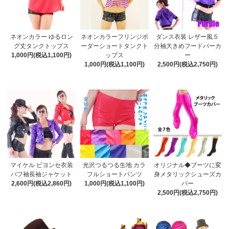
ネオンカラー ゆるロン
ネオンカラーフリンジボ
ダンス衣装 レザー風５
グ丈タンクトップス
ーダーショートタンクト
分袖大きめフードパーカ
1,000円(税込1,100円)
ップス
ー
1,000円(税込1,100円)
2,500円(税込2,750円)
マイケル ビヨンセ衣装
光沢つるつる生地 カラ
オリジナル◆ブーツに変
パフ袖長袖ジャケット
フルショートパンツ
身メタリックシューズカ
2,600円(税込2,860円)
1,000円(税込1,100円)
バー
2,500円(税込2,750円)