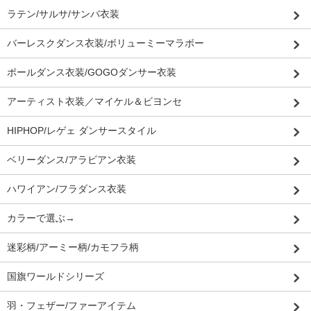
ラテン/サルサ/サンバ衣装
バーレスクダンス衣装/ボリューミーマラボー
ポールダンス衣装/GOGOダンサー衣装
アーティスト衣装／マイケル＆ビヨンセ
HIPHOP/レゲェ ダンサースタイル
ベリーダンス/アラビアン衣装
ハワイアン/フラダンス衣装
カラーで選ぶ→
迷彩柄/アーミー柄/カモフラ柄
国旗ワールドシリーズ
羽・フェザー/ファーアイテム