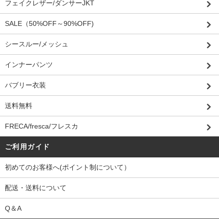
フェイクレザー/ダンサーJKT
SALE（50%OFF～90%OFF)
シースルー/メッシュ
インナーパンツ
バブリー衣装
送料無料
FRECA/fresca/フレスカ
ご利用ガイド
初めてのお客様へ(ポイント制について）
配送・送料について
Q＆A