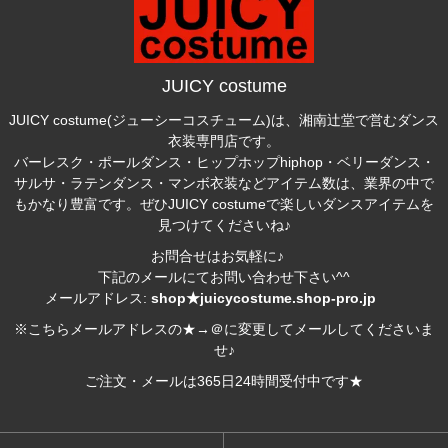
JUICY costume
JUICY costume(ジューシーコスチューム)は、湘南辻堂で営むダンス
衣装専門店です。
バーレスク・ポールダンス・ヒップホップhiphop・ベリーダンス・
サルサ・ラテンダンス・マンボ衣装などアイテム数は、業界の中で
もかなり豊富です。ぜひJUICY costumeで楽しいダンスアイテムを
見つけてくださいね♪
お問合せはお気軽に♪
下記のメールにてお問い合わせ下さい^^
メールアドレス:
shop★juicycostume.shop-pro.jp
※こちらメールアドレスの★→＠に変更してメールしてくださいま
せ♪
ご注文・メールは365日24時間受付中です★