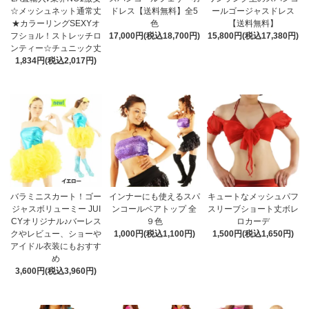
☆メッシュネット通常丈
ドレス【送料無料】全5
ールゴージャスドレス
★カラーリングSEXYオ
色
【送料無料】
フショル！ストレッチロ
17,000円(税込18,700円)
15,800円(税込17,380円)
ンティー☆チュニック丈
1,834円(税込2,017円)
バラミニスカート！ゴー
インナーにも使えるスパ
キュートなメッシュパフ
ジャスボリューミー JUI
ンコールベアトップ 全
スリーブショート丈ボレ
CYオリジナル♪バーレス
９色
ロカーデ
クやレビュー、ショーや
1,000円(税込1,100円)
1,500円(税込1,650円)
アイドル衣装にもおすす
め
3,600円(税込3,960円)