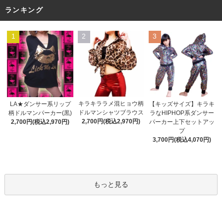
ランキング
1
2
3
キラキララメ混ヒョウ柄
LA★ダンサー系リップ
【キッズサイズ】キラキ
ドルマンシャツブラウス
柄ドルマンパーカー(黒)
ラなHIPHOP系ダンサー
2,700円(税込2,970円)
2,700円(税込2,970円)
パーカー上下セットアッ
プ
3,700円(税込4,070円)
もっと見る