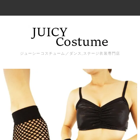
ジューシーコスチューム／ダンス,ステージ衣装専門店