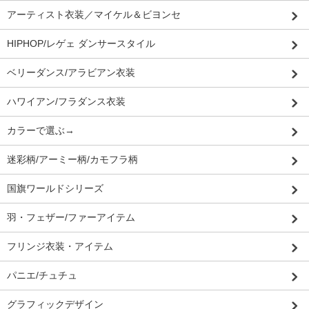
アーティスト衣装／マイケル＆ビヨンセ
HIPHOP/レゲェ ダンサースタイル
ベリーダンス/アラビアン衣装
ハワイアン/フラダンス衣装
カラーで選ぶ→
迷彩柄/アーミー柄/カモフラ柄
国旗ワールドシリーズ
羽・フェザー/ファーアイテム
フリンジ衣装・アイテム
パニエ/チュチュ
グラフィックデザイン