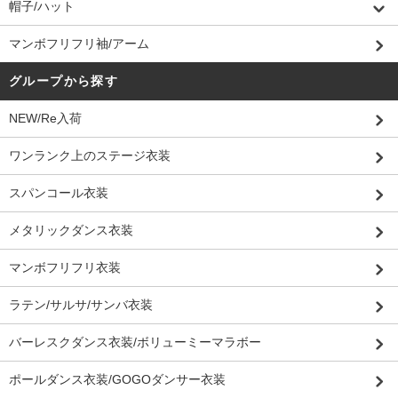
帽子/ハット
マンボフリフリ袖/アーム
グループから探す
NEW/Re入荷
ワンランク上のステージ衣装
スパンコール衣装
メタリックダンス衣装
マンボフリフリ衣装
ラテン/サルサ/サンバ衣装
バーレスクダンス衣装/ボリューミーマラボー
ポールダンス衣装/GOGOダンサー衣装