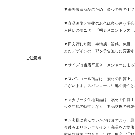
▼海外製造商品のため、多少の糸のホツ
▼商品画像と実物のお色は多少違う場
お使いのモニター『明るさコントラスト
▼再入荷した際、生地感・質感、色目、
またデザインの一部を予告無しに変更す
ご注意点
▼サイズは当店平置き・メジャーによる
▼スパンコール商品は、素材の性質上、
ございます。スパンコール生地の特性と
▼メタリック生地商品は、素材の性質上
ック生地の特性となり、返品交換の対象
▼お客様に喜んでいただけますよう、最
今後もより良いデザインと商品をご提供
素材や縫製につきましては、何卒ご理解