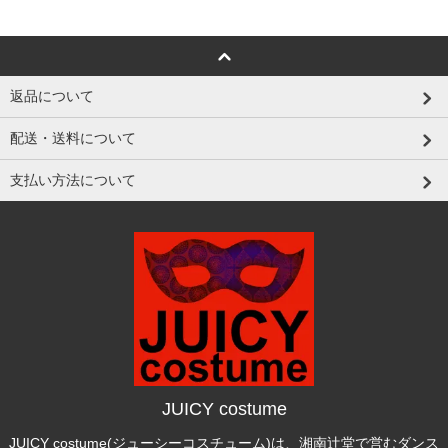
返品について
配送・送料について
支払い方法について
JUICY costume
JUICY costume(ジューシーコスチューム)は、湘南辻堂で営むダンス