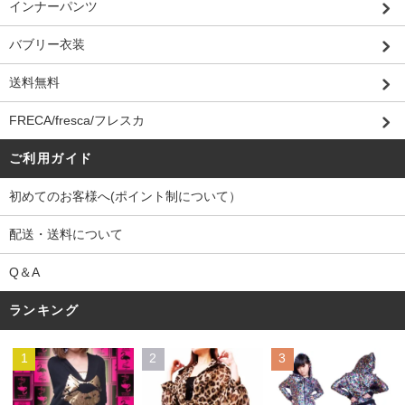
インナーパンツ
バブリー衣装
送料無料
FRECA/fresca/フレスカ
ご利用ガイド
初めてのお客様へ(ポイント制について）
配送・送料について
Q＆A
ランキング
1
2
3