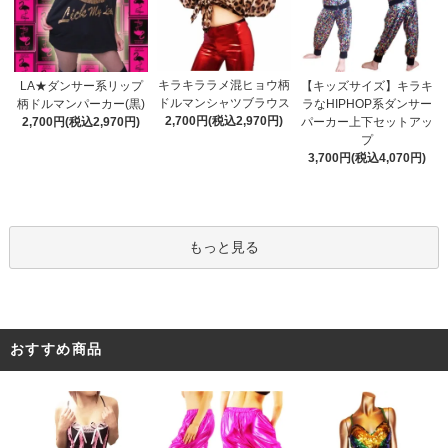
キラキララメ混ヒョウ柄
LA★ダンサー系リップ
【キッズサイズ】キラキ
ドルマンシャツブラウス
柄ドルマンパーカー(黒)
ラなHIPHOP系ダンサー
2,700円(税込2,970円)
2,700円(税込2,970円)
パーカー上下セットアッ
プ
3,700円(税込4,070円)
もっと見る
おすすめ商品