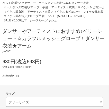
ベルト/雑貨/アクセサリー
ポールダンス衣装/GOGOダンサー衣装
ポールダンス衣装/グローブ・手袋
アーティスト衣装／マイケル＆ビヨンセ
マイケル風衣装
アーティスト衣装／マイケル＆ビヨンセ
マイケル風衣装
マイケル風衣装／グローブ手袋
SALE（50%OFF～90%OFF)
SALE￥1000以下
シースルー/メッシュ
ダンサーやアーティストにおすすめ♪ベリーシ
ョート☆カラフルメッシュグローブ！ダンサー
衣装★アーム
ye-0981
630円(税込693円)
定価 4,800円(税込5,280円)
在庫状況 44
サイズ