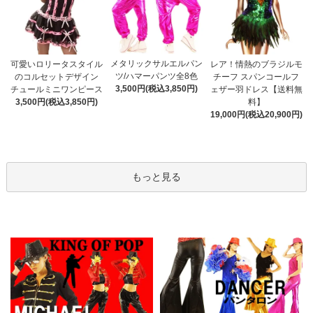
メタリックサルエルパン
可愛いロリータスタイル
レア！情熱のブラジルモ
ツ/ハマーパンツ全8色
のコルセットデザイン
チーフ スパンコールフ
3,500円(税込3,850円)
チュールミニワンピース
ェザー羽ドレス【送料無
3,500円(税込3,850円)
料】
19,000円(税込20,900円)
もっと見る