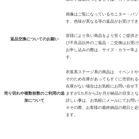
画像はご覧になっているモニター・パソ
す。色味が異なる等の返品がお受けでき
皆様により良い商品をより安くご提供さ
返品交換についてのお願い
び不良品以外のご返品・ご交換はお受け
お申し込みの際は、サイズ・カラー等よ
す。
衣装系ステージ系の商品は、イベントや
そのため在庫があってもすぐに売切れる
在庫がない場合はお気軽にお問い合せ下
売り切れや複数枚数のご利用の追
ますが1カ月から2か月が納品の目安と
加について
詳しい事は、お気軽に
メールにてお問い
※その際、お客様の最終納品の期日と必
ます。