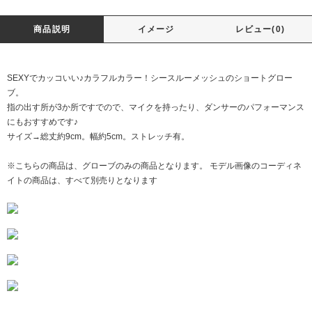
商品説明
イメージ
レビュー(0)
SEXYでカッコいい♪カラフルカラー！シースルーメッシュのショートグロー
ブ。
指の出す所が3か所ですでので、マイクを持ったり、ダンサーのパフォーマンス
にもおすすめです♪
サイズ→総丈約9cm。幅約5cm。ストレッチ有。
※こちらの商品は、グローブのみの商品となります。 モデル画像のコーディネ
イトの商品は、すべて別売りとなります