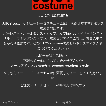
JUICY costume
JUICY costume(ジューシーコスチューム)は、湘南辻堂で営むダンス
衣装専門店です。
バーレスク・ポールダンス・ヒップホップhiphop・ベリーダンス・
サルサ・ラテンダンス・マンボ衣装などアイテム数は、業界の中で
もかなり豊富です。ぜひJUICY costumeで楽しいダンスアイテムを
見つけてくださいね♪
お問合せはお気軽に♪
下記のメールにてお問い合わせ下さい^^
メールアドレス:
shop★juicycostume.shop-pro.jp
※こちらメールアドレスの★→＠に変更してメールしてくださいま
せ♪
ご注文・メールは365日24時間受付中です★
マイアカウント
カートを見る