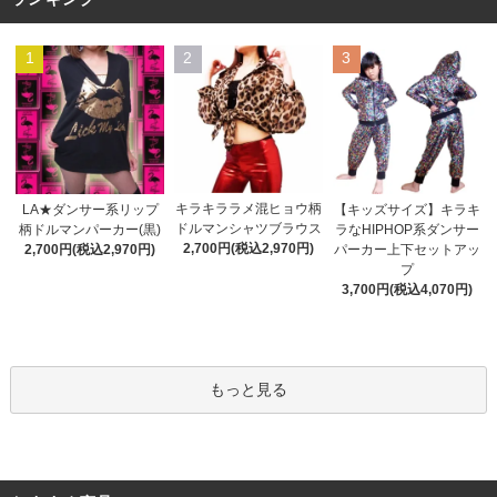
1
2
3
キラキララメ混ヒョウ柄
LA★ダンサー系リップ
【キッズサイズ】キラキ
ドルマンシャツブラウス
柄ドルマンパーカー(黒)
ラなHIPHOP系ダンサー
2,700円(税込2,970円)
2,700円(税込2,970円)
パーカー上下セットアッ
プ
3,700円(税込4,070円)
もっと見る