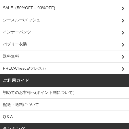
SALE（50%OFF～90%OFF)
シースルー/メッシュ
インナーパンツ
バブリー衣装
送料無料
FRECA/fresca/フレスカ
ご利用ガイド
初めてのお客様へ(ポイント制について）
配送・送料について
Q＆A
ランキング