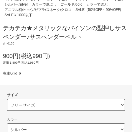
シルバー/silver
カラーで選ぶ→
ゴールド/gold
カラーで選ぶ→
アニマル柄/ヒョウ/ゼブラ/スネーク/クロコ
SALE（50%OFF～90%OFF)
SALE￥1000以下
テカテカ★メタリックなパイソンの型押しサス
ペンダー♪サスペンダーベルト
dn-0156
900円(税込990円)
定価 1,800円(税込1,980円)
在庫状況 6
サイズ
カラー