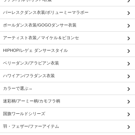
バーレスクダンス衣装/ボリューミーマラボー
ポールダンス衣装/GOGOダンサー衣装
アーティスト衣装／マイケル＆ビヨンセ
HIPHOP/レゲェ ダンサースタイル
ベリーダンス/アラビアン衣装
ハワイアン/フラダンス衣装
カラーで選ぶ→
迷彩柄/アーミー柄/カモフラ柄
国旗ワールドシリーズ
羽・フェザー/ファーアイテム