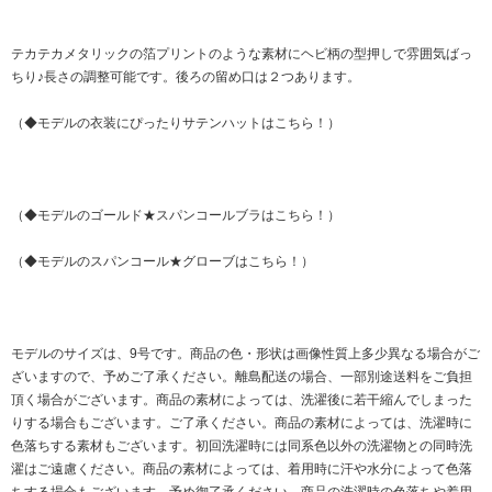
テカテカメタリックの箔プリントのような素材にヘビ柄の型押しで雰囲気ばっ
ちり♪長さの調整可能です。後ろの留め口は２つあります。
（◆モデルの衣装にぴったりサテンハットはこちら！）
（◆モデルのゴールド★スパンコールブラはこちら！）
（◆モデルのスパンコール★グローブはこちら！）
モデルのサイズは、9号です。商品の色・形状は画像性質上多少異なる場合がご
ざいますので、予めご了承ください。離島配送の場合、一部別途送料をご負担
頂く場合がございます。商品の素材によっては、洗濯後に若干縮んでしまった
りする場合もございます。ご了承ください。商品の素材によっては、洗濯時に
色落ちする素材もございます。初回洗濯時には同系色以外の洗濯物との同時洗
濯はご遠慮ください。商品の素材によっては、着用時に汗や水分によって色落