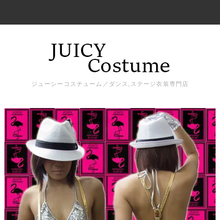
ジューシーコスチューム／ダンス,ステージ衣装専門店