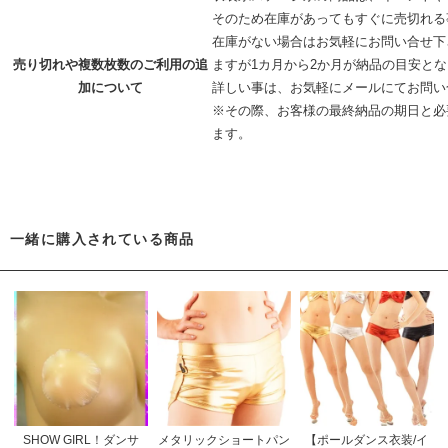
そのため在庫があってもすぐに売切れる
在庫がない場合はお気軽にお問い合せ下
売り切れや複数枚数のご利用の追
ますが1カ月から2か月が納品の目安と
加について
詳しい事は、お気軽に
メールにてお問い
※その際、お客様の最終納品の期日と必
ます。
一緒に購入されている商品
SHOW GIRL！ダンサ
メタリックショートパン
【ポールダンス衣装/イ