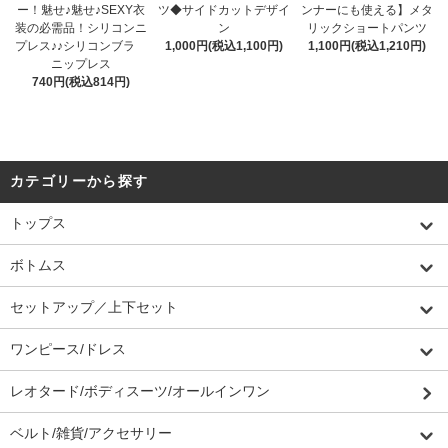
ー！魅せ♪魅せ♪SEXY衣
ツ◆サイドカットデザイ
ンナーにも使える】メタ
装の必需品！シリコンニ
ン
リックショートパンツ
プレス♪♪シリコンブラ
1,000円(税込1,100円)
1,100円(税込1,210円)
ニップレス
740円(税込814円)
カテゴリーから探す
トップス
ボトムス
セットアップ／上下セット
ワンピース/ドレス
レオタード/ボディスーツ/オールインワン
ベルト/雑貨/アクセサリー