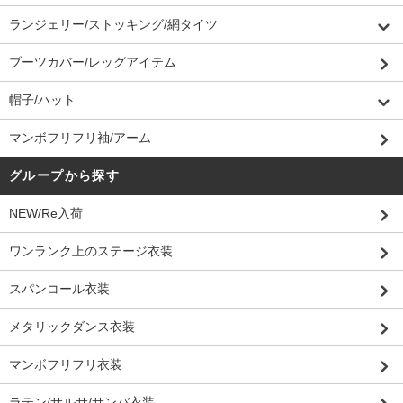
ランジェリー/ストッキング/網タイツ
ブーツカバー/レッグアイテム
帽子/ハット
マンボフリフリ袖/アーム
グループから探す
NEW/Re入荷
ワンランク上のステージ衣装
スパンコール衣装
メタリックダンス衣装
マンボフリフリ衣装
ラテン/サルサ/サンバ衣装