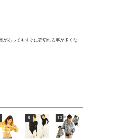
庫があってもすぐに売切れる事が多くな
9
10