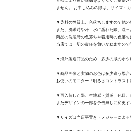
皆様により良い商品をより安くご提供さ
ません。 お申し込みの際は、サイズ・
▼染料の性質上、色落ちしますので他の
また、洗濯時や汗、水に濡れた際、湿っ
商品の洗濯時の色落ちや着用時の色落ち
当店では一切の責任を負いかねますので
▼海外製造商品のため、多少の糸のホツ
▼商品画像と実物のお色は多少違う場合
お使いのモニター『明るさコントラスト
▼再入荷した際、生地感・質感、色目、
またデザインの一部を予告無しに変更す
▼サイズは当店平置き・メジャーによる