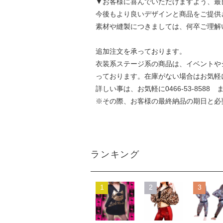
▼お客様に喜んでいただけますよう、最
今後もより良いデザインと商品をご提供
素材や縫製につきましては、何卒ご理解
追加注文を承っております。
衣装系ステージ系の商品は、イベントや
っております。在庫がない場合はお気軽
詳しい事は、お気軽に0466-53-8588 
※その際、お客様の最終納品の期日と必
ランキング
1
2
3