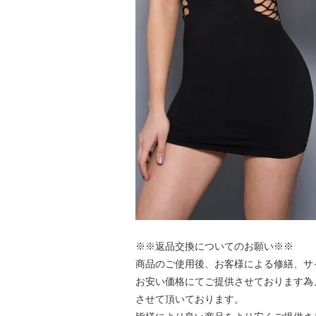
※※返品交換についてのお願い※※
商品のご使用後、お客様による修繕、サ
お安い価格にてご提供させております為
させて頂いております。