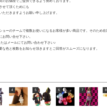
良のお値段でご提供できるよう努めております。
させて頂くためにも
いただきますようお願い申し上げます。
ショーのチームで複数お使いになるお客様が多い商品です。そのため在
にお問い合せ下さい。
または
メールにてお問い合わせ下さい♪
要な色と枚数をお知らせ頂きますとご回答がスムーズになります。
4
5
6
7
8