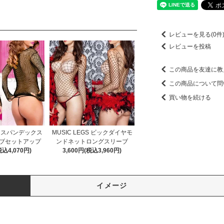
レビューを見る(0件
レビューを投稿
この商品を友達に教
この商品について問
買い物を続ける
GS スパンデックス
MUSIC LEGS ビックダイヤモ
ブセットアップ
ンドネットロングスリーブ
税込4,070円)
3,600円(税込3,960円)
イメージ