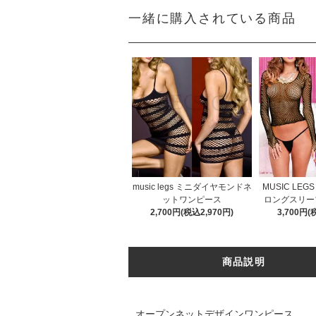
一緒に購入されている商品
music legs ミニダイヤモンドネ
MUSIC LE
ットワンピース
ロングスリー
2,700円(税込2,970円)
3,700円(
商品説明
オープンネットデザインワンピース。