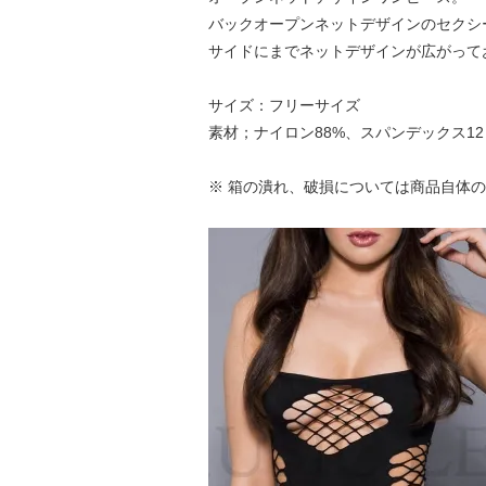
バックオープンネットデザインのセクシ
サイドにまでネットデザインが広がって
サイズ：フリーサイズ
素材；ナイロン88%、スパンデックス12
※ 箱の潰れ、破損については商品自体