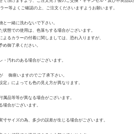
せて頂けますよう、ご注文完了後のご交換・キャンセル・及び不良品以
カラー等よくご確認の上、ご注文くださいますようお願います。
物と一緒に洗わないで下さい。
た状態での使用は、色落ちする場合がございます。
によるカラーの付着に関しましては、恐れ入りますが、
予め御了承ください。
レ・汚れのある場合がございます。
が 御座いますのでご了承下さい。
設定』によっても色の見え方が異なります。
付属品等等が異なる場合がございます。
る場合がございます。
実寸サイズの為、多少の誤差が生じる場合がございます。