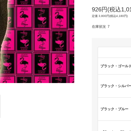
926円(税込1,0
定価 3,800円(税込4,180円)
在庫状況 7
ブラック・ゴール
ブラック・シルバ
ブラック・ブルー