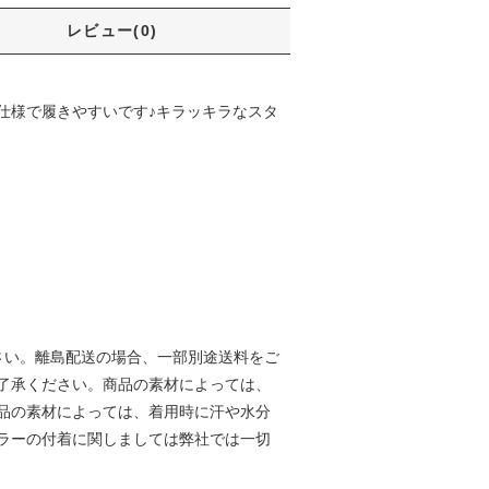
レビュー(0)
仕様で履きやすいです♪キラッキラなスタ
さい。離島配送の場合、一部別途送料をご
了承ください。商品の素材によっては、
品の素材によっては、着用時に汗や水分
ラーの付着に関しましては弊社では一切