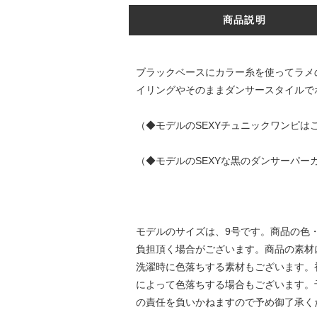
商品説明
ブラックベースにカラー糸を使ってラメ
イリングやそのままダンサースタイルで
（◆モデルのSEXYチュニックワンピは
（◆モデルのSEXYな黒のダンサーパー
モデルのサイズは、9号です。商品の色
負担頂く場合がございます。商品の素材
洗濯時に色落ちする素材もございます。
によって色落ちする場合もございます。
の責任を負いかねますので予め御了承く