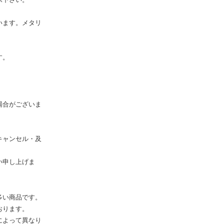
います。メタリ
す。
場合がございま
キャンセル・及
い申し上げま
多い商品です。
おります。
によって異なり