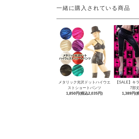
一緒に購入されている商品
メタリック光沢ドットハイウエ
【SALE】キ
ストショートパンツ
7部
1,850円(税込2,035円)
1,389円(