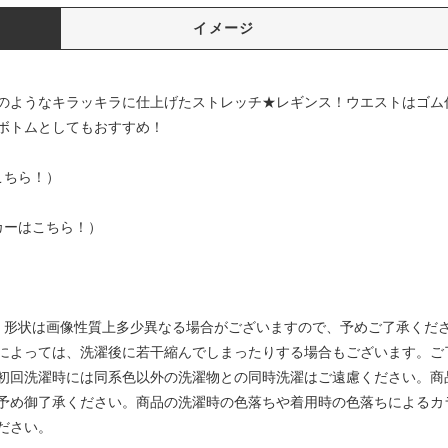
イメージ
のようなキラッキラに仕上げたストレッチ★レギンス！ウエストはゴム
ボトムとしてもおすすめ！
こちら！）
カーはこちら！）
・形状は画像性質上多少異なる場合がございますので、予めご了承くだ
によっては、洗濯後に若干縮んでしまったりする場合もございます。ご
初回洗濯時には同系色以外の洗濯物との同時洗濯はご遠慮ください。商
予め御了承ください。商品の洗濯時の色落ちや着用時の色落ちによるカ
ださい。