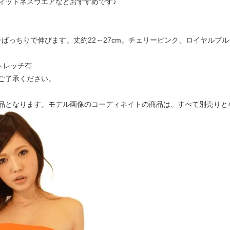
ィットネスウエアなどおすすめです♪
チばっちりで伸びます。丈約22～27cm。チェリーピンク、ロイヤルブル
トレッチ有
ご了承ください。
品となります。モデル画像のコーディネイトの商品は、すべて別売りと