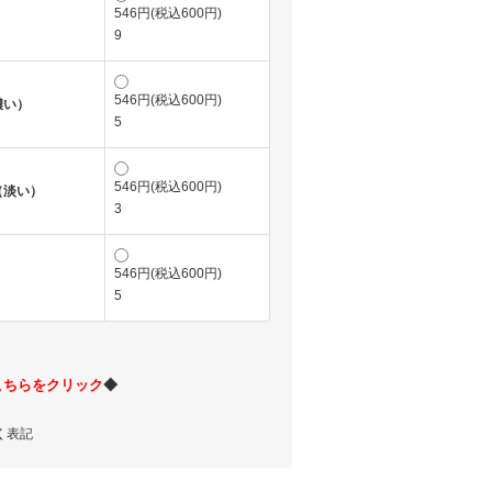
546円(税込600円)
9
546円(税込600円)
濃い）
5
546円(税込600円)
（淡い）
3
546円(税込600円)
5
こちらをクリック
◆
く表記