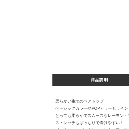
商品説明
柔らかい生地のベアトップ
ベーシックカラ―やPOPカラーもライン
とっても柔らかでスムースなレーヨン・
ストレッチもばっちりで着けやすい！