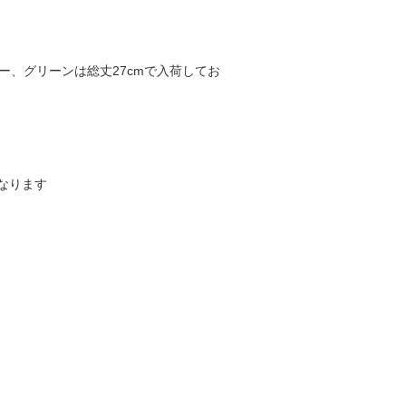
ー、グリーンは総丈27cmで入荷してお
なります