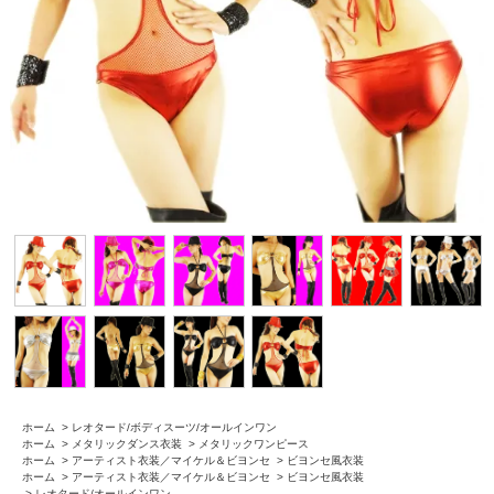
ホーム
>
レオタード/ボディスーツ/オールインワン
ホーム
>
メタリックダンス衣装
>
メタリックワンピース
ホーム
>
アーティスト衣装／マイケル＆ビヨンセ
>
ビヨンセ風衣装
ホーム
>
アーティスト衣装／マイケル＆ビヨンセ
>
ビヨンセ風衣装
>
レオタード/オールインワン