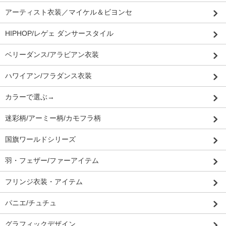
アーティスト衣装／マイケル＆ビヨンセ
HIPHOP/レゲェ ダンサースタイル
ベリーダンス/アラビアン衣装
ハワイアン/フラダンス衣装
カラーで選ぶ→
迷彩柄/アーミー柄/カモフラ柄
国旗ワールドシリーズ
羽・フェザー/ファーアイテム
フリンジ衣装・アイテム
パニエ/チュチュ
グラフィックデザイン