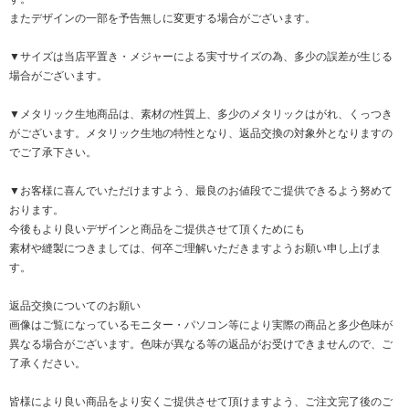
またデザインの一部を予告無しに変更する場合がございます。
▼サイズは当店平置き・メジャーによる実寸サイズの為、多少の誤差が生じる
場合がございます。
▼メタリック生地商品は、素材の性質上、多少のメタリックはがれ、くっつき
がございます。メタリック生地の特性となり、返品交換の対象外となりますの
でご了承下さい。
▼お客様に喜んでいただけますよう、最良のお値段でご提供できるよう努めて
おります。
今後もより良いデザインと商品をご提供させて頂くためにも
素材や縫製につきましては、何卒ご理解いただきますようお願い申し上げま
す。
返品交換についてのお願い
画像はご覧になっているモニター・パソコン等により実際の商品と多少色味が
異なる場合がございます。色味が異なる等の返品がお受けできませんので、ご
了承ください。
皆様により良い商品をより安くご提供させて頂けますよう、ご注文完了後のご