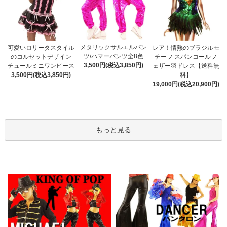
メタリックサルエルパン
可愛いロリータスタイル
レア！情熱のブラジルモ
ツ/ハマーパンツ全8色
のコルセットデザイン
チーフ スパンコールフ
3,500円(税込3,850円)
チュールミニワンピース
ェザー羽ドレス【送料無
3,500円(税込3,850円)
料】
19,000円(税込20,900円)
もっと見る