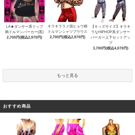
キラキララメ混ヒョウ柄
LA★ダンサー系リップ
【キッズサイズ】キラキ
ドルマンシャツブラウス
柄ドルマンパーカー(黒)
ラなHIPHOP系ダンサー
2,700円(税込2,970円)
2,700円(税込2,970円)
パーカー上下セットアッ
プ
3,700円(税込4,070円)
もっと見る
おすすめ商品