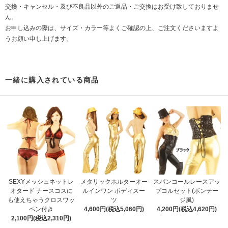
交換・キャンセル・及び不良品以外のご返品・ご交換はお受け致しておりませ
ん。
お申し込みの際は、サイズ・カラー等よくご確認の上、ご注文くださいますよ
うお願い申し上げます。
一緒に購入されている商品
SEXYメッシュネットレ
メタリックホルターオー
スパンコールレースアッ
オタード ナースコスに
ルインワン ボディスー
プコルセット(ボンテー
も使えちゃうクロスワッ
ツ
ジ風)
ペン付き
4,600円(税込5,060円)
4,200円(税込4,620円)
2,100円(税込2,310円)