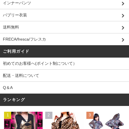
インナーパンツ
バブリー衣装
送料無料
FRECA/fresca/フレスカ
ご利用ガイド
初めてのお客様へ(ポイント制について）
配送・送料について
Q＆A
ランキング
1
2
3