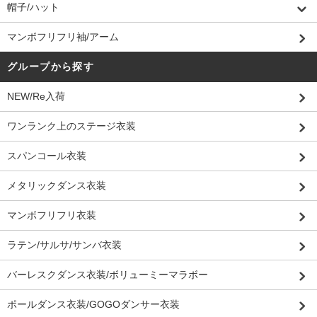
帽子/ハット
マンボフリフリ袖/アーム
グループから探す
NEW/Re入荷
ワンランク上のステージ衣装
スパンコール衣装
メタリックダンス衣装
マンボフリフリ衣装
ラテン/サルサ/サンバ衣装
バーレスクダンス衣装/ボリューミーマラボー
ポールダンス衣装/GOGOダンサー衣装