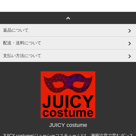
返品について
配送・送料について
支払い方法について
JUICY costume
JUICY costume(ジューシーコスチューム)は、湘南辻堂で営むダンス