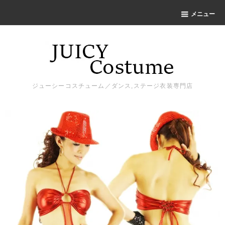
メニュー
ジューシーコスチューム／ダンス,ステージ衣装専門店