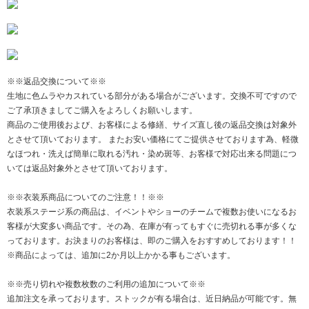
※※返品交換について※※
生地に色ムラやカスれている部分がある場合がございます。交換不可ですので
ご了承頂きましてご購入をよろしくお願いします。
商品のご使用後および、お客様による修繕、サイズ直し後の返品交換は対象外
とさせて頂いております。 またお安い価格にてご提供させております為、軽微
なほつれ・洗えば簡単に取れる汚れ・染め斑等、お客様で対応出来る問題につ
いては返品対象外とさせて頂いております。
※※衣装系商品についてのご注意！！※※
衣装系ステージ系の商品は、イベントやショーのチームで複数お使いになるお
客様が大変多い商品です。その為、在庫が有ってもすぐに売切れる事が多くな
っております。お決まりのお客様は、即のご購入をおすすめしております！！
※商品によっては、追加に2か月以上かかる事もございます。
※※売り切れや複数枚数のご利用の追加について※※
追加注文を承っております。ストックが有る場合は、近日納品が可能です。無